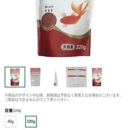
※商品のデザインや仕様、原産国は予告なく変更となる場合がございます。
ご指定はできませんのでご了承ください。
容量
220g
40g
220g