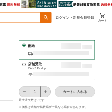
ログイン・新規会員登録
カート
配送
店舗受取
CAINZ PickUp
カートに入れる
最大注文数は
0
です
※価格は​店舗や​掲載場所で​異なる​場合が​あります。