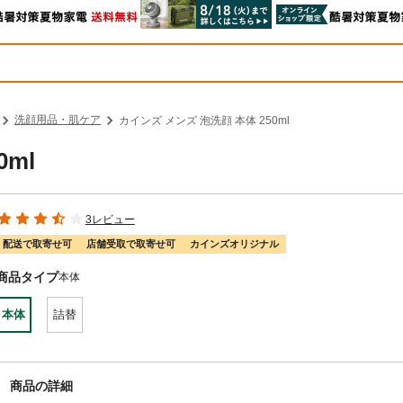
洗顔用品・肌ケア
カインズ メンズ 泡洗顔 本体 250ml
ml
3レビュー
配送で取寄せ可
店舗受取で取寄せ可
カインズオリジナル
商品タイプ
本体
本体
詰替
商品の詳細