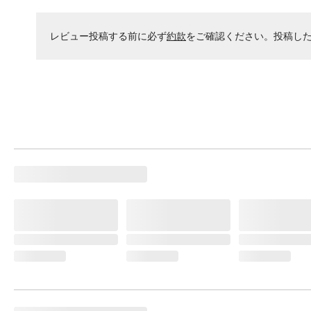
レビュー投稿する前に必ず
約款
をご確認ください。投稿し