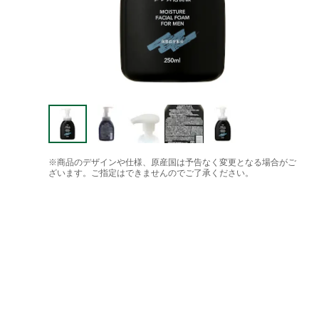
※商品のデザインや仕様、原産国は予告なく変更となる場合がご
ざいます。ご指定はできませんのでご了承ください。