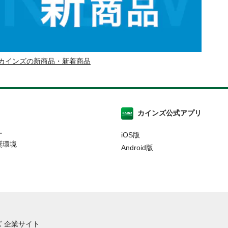
カインズの新商品・新着商品
カインズ公式アプリ
ー
iOS版
奨環境
Android版
 企業サイト