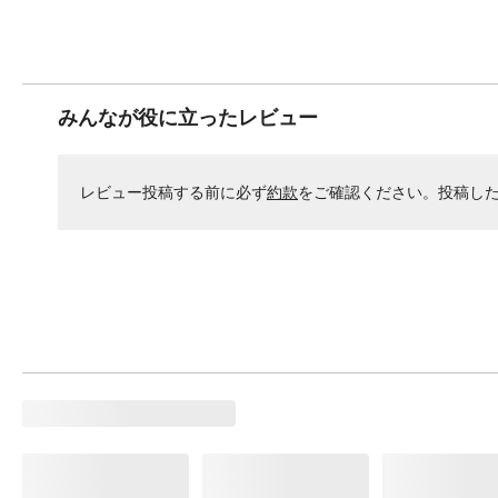
みんなが役に立ったレビュー
レビュー投稿する前に必ず
約款
をご確認ください。投稿し