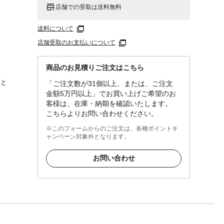
店舗での受取は送料無料
送料について
店舗受取のお支払いについて
商品のお見積りご注文はこちら
とりと
「ご注文数が31個以上、または、ご注文
合 ●
金額5万円以上」でお買い上げご希望のお
客様は、在庫・納期を確認いたします。
こちらよりお問い合わせください。
ーな
※このフォームからのご注文は、各種ポイントキ
ャンペーン対象外となります。
洗いあ
ん
お問い合わせ
とり、
い流し
ルベタ
、