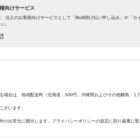
様向けサービス
、法人のお客様向けサービスとして「BtoB掛け払い申し込み」や「カイ
さい。
場合は、地域配送料（北海道：500円、沖縄県およびその他離島：1,
ございます。
外の出荷元に開示します。プライバシーポリシーの規定に則り厳重に取