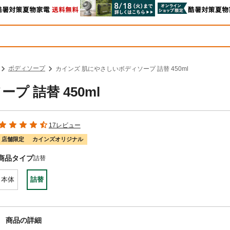
ボディソープ
カインズ 肌にやさしいボディソープ 詰替 450ml
 詰替 450ml
17レビュー
店舗限定
カインズオリジナル
商品タイプ
詰替
本体
詰替
商品の詳細