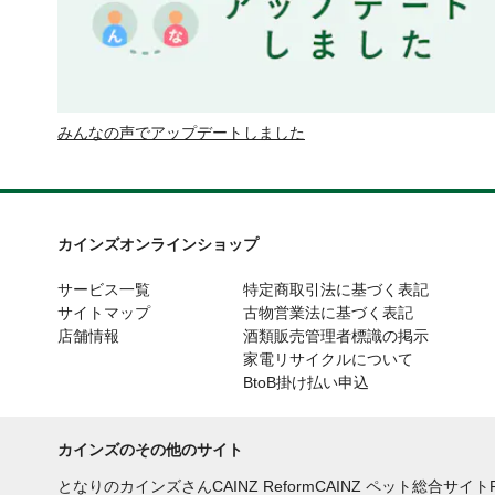
みんなの声でアップデートしました
カインズオンラインショップ
サービス一覧
特定商取引法に基づく表記
サイトマップ
古物営業法に基づく表記
店舗情報
酒類販売管理者標識の掲示
家電リサイクルについて
BtoB掛け払い申込
カインズのその他のサイト
となりのカインズさん
CAINZ Reform
CAINZ ペット総合サイト