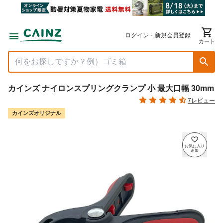
ログイン・新規会員登録
カート
カインズ ナイロンスプリングクランプ 小 最大口幅 30mm
7レビュー
カインズオリジナル