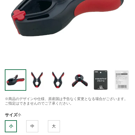
※商品のデザインや仕様、原産国は予告なく変更となる場合がございます。
ご指定はできませんのでご了承ください。
サイズ
小
小
中
大