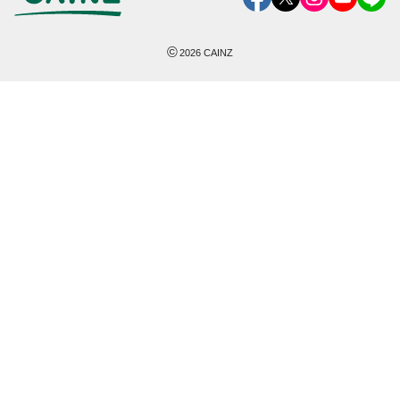
©
2026
CAINZ