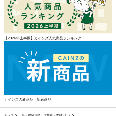
【2026年上半期】カインズ人気商品ランキング
カインズの新商品・新着商品
トップ
工具・建築資材・作業着・木材・DIY