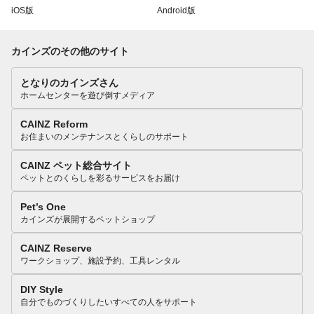
iOS版
Android版
カインズのその他のサイト
となりのカインズさん
ホームセンターを遊び倒すメディア
CAINZ Reform
お住まいのメンテナンスとくらしのサポート
CAINZ ペット総合サイト
ペットとのくらしを彩るサービスをお届け
Pet’s One
カインズが展開するペットショップ
CAINZ Reserve
ワークショップ、施設予約、工具レンタル
DIY Style
自分でものづくりしたいすべての人をサポート