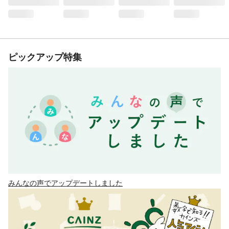
ピックアップ特集
みんなの声でアップデートしました