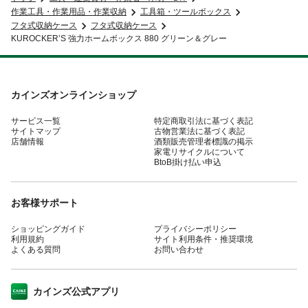
作業工具・作業用品・作業収納
工具箱・ツールボックス
フタ式収納ケース
フタ式収納ケース
KUROCKER’S 強力ホームボックス 880 グリーン＆グレー
カインズオンラインショップ
サービス一覧
特定商取引法に基づく表記
サイトマップ
古物営業法に基づく表記
店舗情報
酒類販売管理者標識の掲示
家電リサイクルについて
BtoB掛け払い申込
お客様サポート
ショッピングガイド
プライバシーポリシー
利用規約
サイト利用条件・推奨環境
よくある質問
お問い合わせ
カインズ公式アプリ