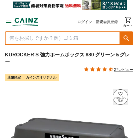
ログイン・新規会員登録
カート
KUROCKER’S 強力ホームボックス 880 グリーン＆グレ
ー
27レビュー
店舗限定
カインズオリジナル