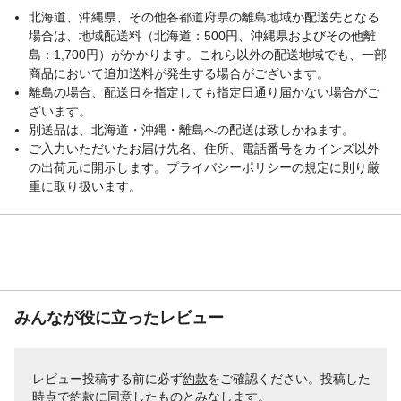
北海道、沖縄県、その他各都道府県の離島地域が配送先となる
場合は、地域配送料（北海道：500円、沖縄県およびその他離
島：1,700円）がかかります。これら以外の配送地域でも、一部
商品において追加送料が発生する場合がございます。
離島の場合、配送日を指定しても指定日通り届かない場合がご
ざいます。
別送品は、北海道・沖縄・離島への配送は致しかねます。
ご入力いただいたお届け先名、住所、電話番号をカインズ以外
の出荷元に開示します。プライバシーポリシーの規定に則り厳
重に取り扱います。
みんなが役に立ったレビュー
レビュー投稿する前に必ず
約款
をご確認ください。投稿した
時点で約款に同意したものとみなします。