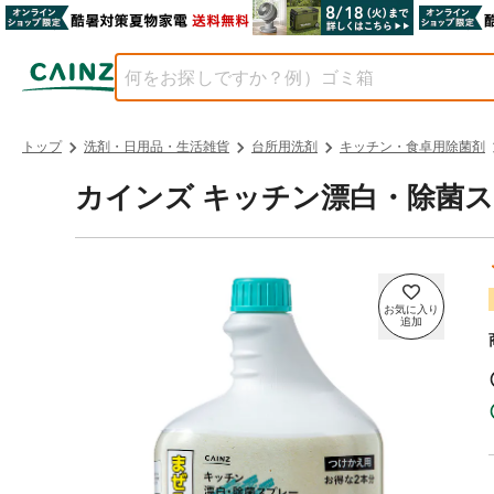
トップ
洗剤・日用品・生活雑貨
台所用洗剤
キッチン・食卓用除菌剤
カインズ キッチン漂白・除菌スプ