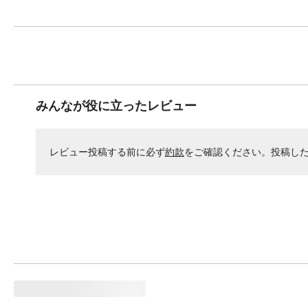
みんなが役に立ったレビュー
レビュー投稿する前に必ず
約款
をご確認ください。投稿し