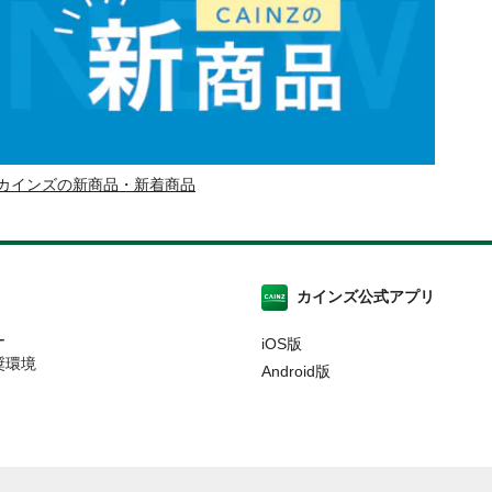
カインズの新商品・新着商品
カインズ公式アプリ
ー
iOS版
奨環境
Android版