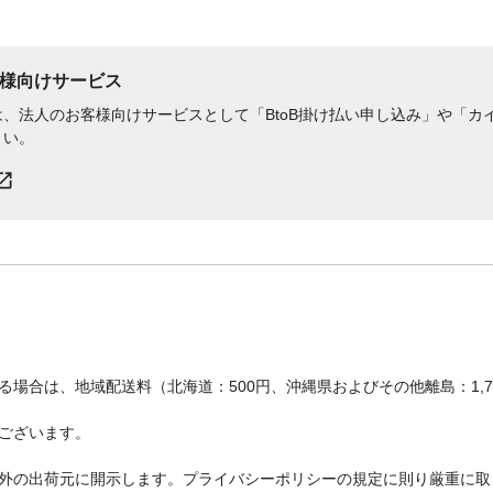
様向けサービス
、法人のお客様向けサービスとして「BtoB掛け払い申し込み」や「カイ
さい。
場合は、地域配送料（北海道：500円、沖縄県およびその他離島：1,
ございます。
外の出荷元に開示します。プライバシーポリシーの規定に則り厳重に取