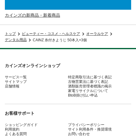
カインズの新商品・新着商品
トップ
ビューティー・コスメ・ヘルスケア
オーラルケア
デンタル用品
CAINZ 糸付きようじ 50本入×3個
カインズオンラインショップ
サービス一覧
特定商取引法に基づく表記
サイトマップ
古物営業法に基づく表記
店舗情報
酒類販売管理者標識の掲示
家電リサイクルについて
BtoB掛け払い申込
お客様サポート
ショッピングガイド
プライバシーポリシー
利用規約
サイト利用条件・推奨環境
よくある質問
お問い合わせ