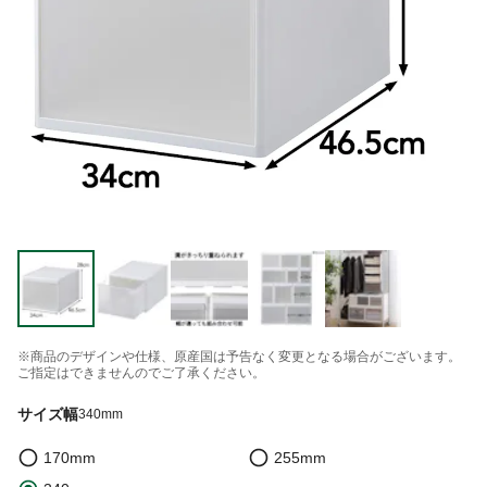
※商品のデザインや仕様、原産国は予告なく変更となる場合がございます。
ご指定はできませんのでご了承ください。
サイズ幅
340mm
170mm
255mm