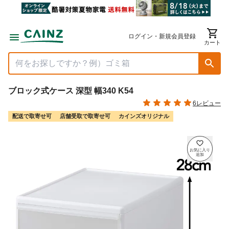
ログイン・新規会員登録
カート
ブロック式ケース 深型 幅340 K54
6レビュー
配送で取寄せ可
店舗受取で取寄せ可
カインズオリジナル