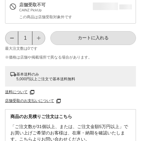
店舗受取不可
CAINZ PickUp
この商品は店舗受取対象外です
カートに入れる
最大注文数は
0
です
※価格は​店舗や​掲載場所で​異なる​場合が​あります。
基本送料のみ
5,000円以上ご注文で基本送料無料
送料について
店舗受取のお支払いについて
商品のお見積りご注文はこちら
「ご注文数が31個以上、または、ご注文金額5万円以上」で
お買い上げご希望のお客様は、在庫・納期を確認いたしま
す。こちらよりお問い合わせください。