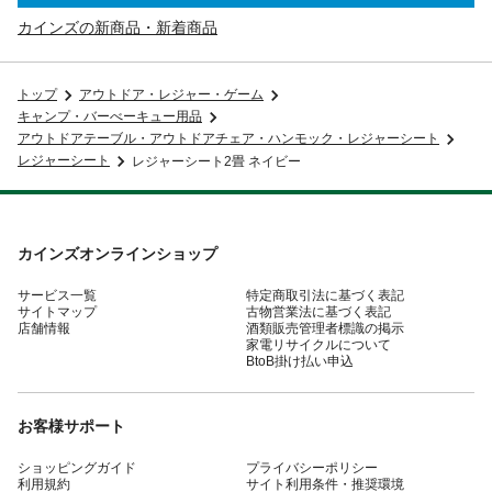
カインズの新商品・新着商品
トップ
アウトドア・レジャー・ゲーム
キャンプ・バーべーキュー用品
アウトドアテーブル・アウトドアチェア・ハンモック・レジャーシート
レジャーシート
レジャーシート2畳 ネイビー
カインズオンラインショップ
サービス一覧
特定商取引法に基づく表記
サイトマップ
古物営業法に基づく表記
店舗情報
酒類販売管理者標識の掲示
家電リサイクルについて
BtoB掛け払い申込
お客様サポート
ショッピングガイド
プライバシーポリシー
利用規約
サイト利用条件・推奨環境