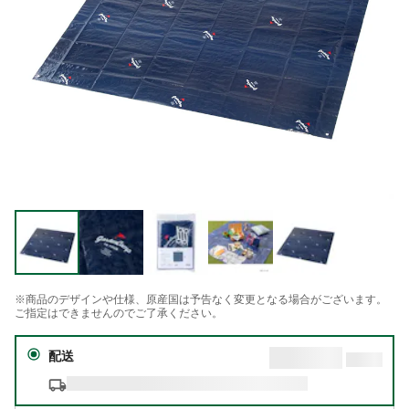
※商品のデザインや仕様、原産国は予告なく変更となる場合がございます。
ご指定はできませんのでご了承ください。
配送