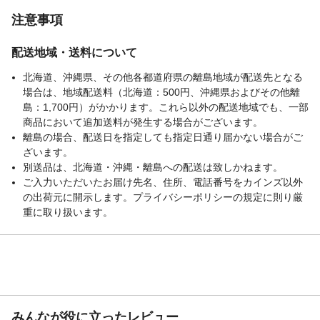
注意事項
配送地域・送料について
北海道、沖縄県、その他各都道府県の離島地域が配送先となる
場合は、地域配送料（北海道：500円、沖縄県およびその他離
島：1,700円）がかかります。これら以外の配送地域でも、一部
商品において追加送料が発生する場合がございます。
離島の場合、配送日を指定しても指定日通り届かない場合がご
ざいます。
別送品は、北海道・沖縄・離島への配送は致しかねます。
ご入力いただいたお届け先名、住所、電話番号をカインズ以外
の出荷元に開示します。プライバシーポリシーの規定に則り厳
重に取り扱います。
みんなが役に立ったレビュー