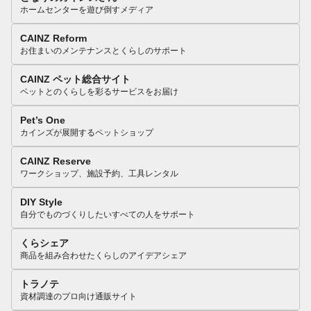
ホームセンターを遊び倒すメディア
CAINZ Reform
お住まいのメンテナンスとくらしのサポート
CAINZ ペット総合サイト
ペットとのくらしを彩るサービスをお届け
Pet’s One
カインズが展開するペットショップ
CAINZ Reserve
ワークショップ、施設予約、工具レンタル
DIY Style
自分でものづくりしたいすべての人をサポート
くらシェア
商品を組み合わせたくらしのアイデアシェア
トラノテ
資材調達のプロ向け通販サイト