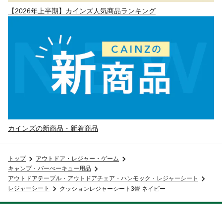
【2026年上半期】カインズ人気商品ランキング
カインズの新商品・新着商品
トップ
アウトドア・レジャー・ゲーム
キャンプ・バーべーキュー用品
アウトドアテーブル・アウトドアチェア・ハンモック・レジャーシート
レジャーシート
クッションレジャーシート3畳 ネイビー