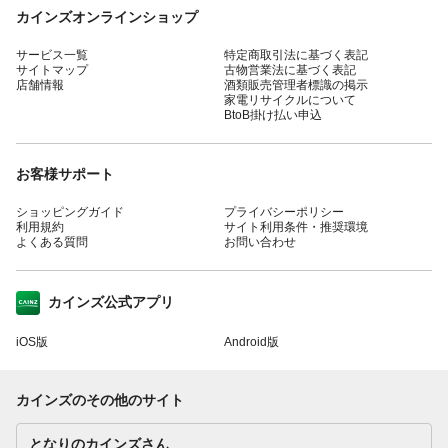
カインズオンラインショップ
サービス一覧
特定商取引法に基づく表記
サイトマップ
古物営業法に基づく表記
店舗情報
酒類販売管理者標識の掲示
家電リサイクルについて
BtoB掛け払い申込
お客様サポート
ショッピングガイド
プライバシーポリシー
利用規約
サイト利用条件・推奨環境
よくある質問
お問い合わせ
カインズ公式アプリ
iOS版
Android版
カインズのその他のサイト
となりのカインズさん