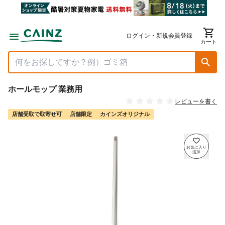
ログイン・新規会員登録
カート
ホールモップ 業務用
レビューを書く
店舗受取で取寄せ可
店舗限定
カインズオリジナル