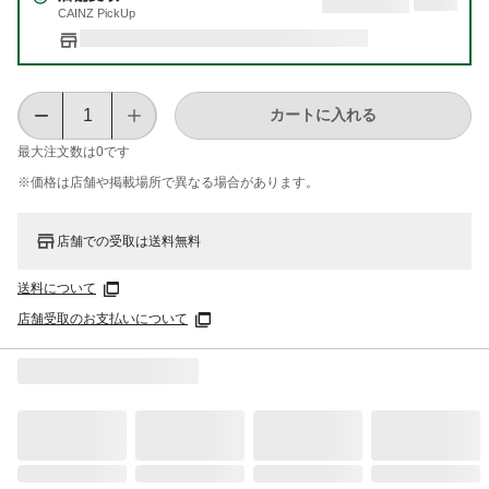
CAINZ PickUp
カートに入れる
最大注文数は
0
です
※価格は​店舗や​掲載場所で​異なる​場合が​あります。
店舗での受取は送料無料
送料について
店舗受取のお支払いについて