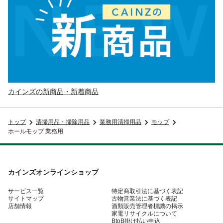
カインズの新商品・新着商品
トップ
清掃用品・掃除用品
業務用清掃用品
モップ
ホールモップ 業務用
カインズオンラインショップ
サービス一覧
特定商取引法に基づく表記
サイトマップ
古物営業法に基づく表記
店舗情報
酒類販売管理者標識の掲示
家電リサイクルについて
BtoB掛け払い申込