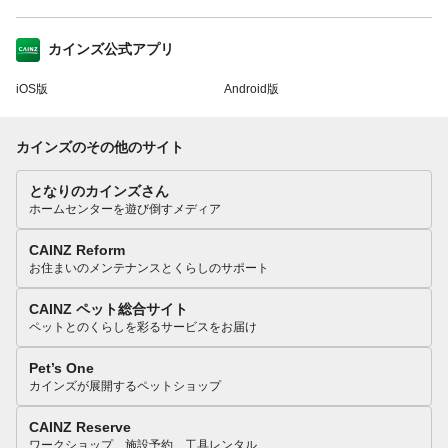
カインズ公式アプリ
iOS版
Android版
カインズのその他のサイト
となりのカインズさん
ホームセンターを遊び倒すメディア
CAINZ Reform
お住まいのメンテナンスとくらしのサポート
CAINZ ペット総合サイト
ペットとのくらしを彩るサービスをお届け
Pet’s One
カインズが展開するペットショップ
CAINZ Reserve
ワークショップ、施設予約、工具レンタル