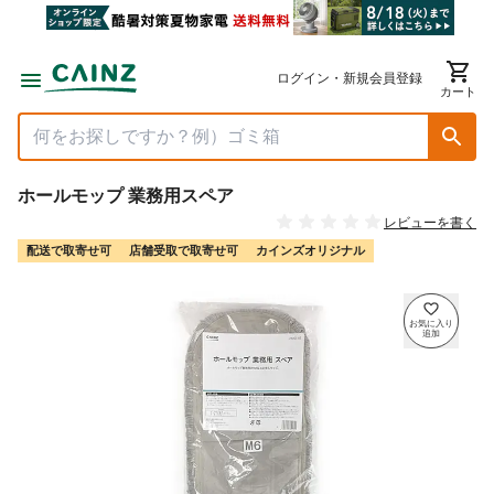
ログイン・新規会員登録
カート
ホールモップ 業務用スペア
レビューを書く
配送で取寄せ可
店舗受取で取寄せ可
カインズオリジナル