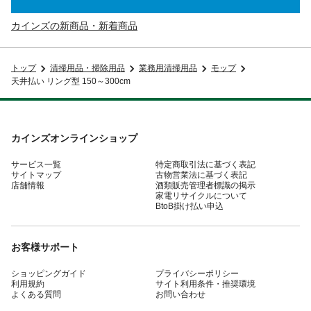
カインズの新商品・新着商品
トップ
清掃用品・掃除用品
業務用清掃用品
モップ
天井払い リング型 150～300cm
カインズオンラインショップ
サービス一覧
特定商取引法に基づく表記
サイトマップ
古物営業法に基づく表記
店舗情報
酒類販売管理者標識の掲示
家電リサイクルについて
BtoB掛け払い申込
お客様サポート
ショッピングガイド
プライバシーポリシー
利用規約
サイト利用条件・推奨環境
よくある質問
お問い合わせ