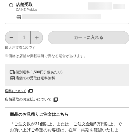
店舗受取
CAINZ PickUp
カートに入れる
最大注文数は
0
です
※価格は​店舗や​掲載場所で​異なる​場合が​あります。
個別送料 1,500円(1個あたり)
店舗での受取は送料無料
送料について
店舗受取のお支払いについて
商品のお見積りご注文はこちら
「ご注文数が31個以上、または、ご注文金額5万円以上」で
お買い上げご希望のお客様は、在庫・納期を確認いたしま