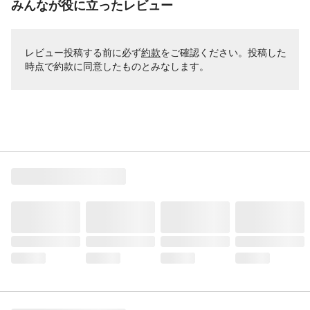
みんなが役に立ったレビュー
レビュー投稿する前に必ず
約款
をご確認ください。投稿した
時点で約款に同意したものとみなします。