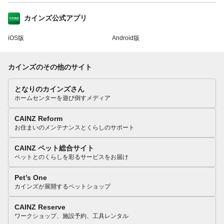
カインズ公式アプリ
iOS版
Android版
カインズのその他のサイト
となりのカインズさん
ホームセンターを遊び倒すメディア
CAINZ Reform
お住まいのメンテナンスとくらしのサポート
CAINZ ペット総合サイト
ペットとのくらしを彩るサービスをお届け
Pet’s One
カインズが展開するペットショップ
CAINZ Reserve
ワークショップ、施設予約、工具レンタル