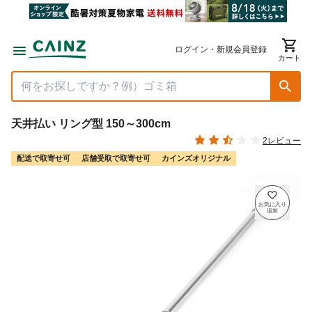
ログイン・新規会員登録
カート
天井払い リング型 150～300cm
2レビュー
配送で取寄せ可
店舗受取で取寄せ可
カインズオリジナル