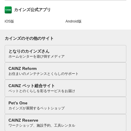
カインズ公式アプリ
iOS版
Android版
カインズのその他のサイト
となりのカインズさん
ホームセンターを遊び倒すメディア
CAINZ Reform
お住まいのメンテナンスとくらしのサポート
CAINZ ペット総合サイト
ペットとのくらしを彩るサービスをお届け
Pet’s One
カインズが展開するペットショップ
CAINZ Reserve
ワークショップ、施設予約、工具レンタル