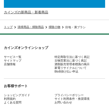
カインズの新商品・新着商品
トップ
清掃用品・掃除用品
掃除小物
目地・溝ブラシ
カインズオンラインショップ
サービス一覧
特定商取引法に基づく表記
サイトマップ
古物営業法に基づく表記
店舗情報
酒類販売管理者標識の掲示
家電リサイクルについて
BtoB掛け払い申込
お客様サポート
ショッピングガイド
プライバシーポリシー
利用規約
サイト利用条件・推奨環境
よくある質問
お問い合わせ