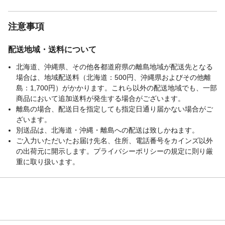
いでください。軟化、変形することがあり
ます。●キズつきが心配な場合は目立たない
注意事項
部分で試してから使用してください。
生産国
中国
配送地域・送料について
北海道、沖縄県、その他各都道府県の離島地域が配送先となる
場合は、地域配送料（北海道：500円、沖縄県およびその他離
島：1,700円）がかかります。これら以外の配送地域でも、一部
商品において追加送料が発生する場合がございます。
離島の場合、配送日を指定しても指定日通り届かない場合がご
ざいます。
別送品は、北海道・沖縄・離島への配送は致しかねます。
ご入力いただいたお届け先名、住所、電話番号をカインズ以外
の出荷元に開示します。プライバシーポリシーの規定に則り厳
重に取り扱います。