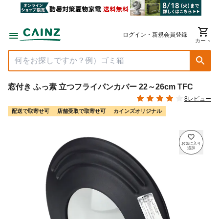
ログイン・新規会員登録
カート
窓付き ふっ素 立つフライパンカバー 22～26cm TFC
8レビュー
配送で取寄せ可
店舗受取で取寄せ可
カインズオリジナル