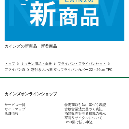
カインズの新商品・新着商品
トップ
キッチン用品・食器
フライパン・フライパンセット
フライパン蓋
窓付き ふっ素 立つフライパンカバー 22～26cm TFC
カインズオンラインショップ
サービス一覧
特定商取引法に基づく表記
サイトマップ
古物営業法に基づく表記
店舗情報
酒類販売管理者標識の掲示
家電リサイクルについて
BtoB掛け払い申込