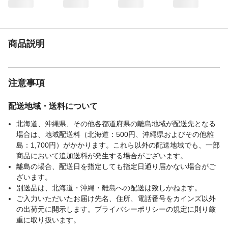
い。使用中、及び使用直後は熱くなり火傷
の危険があります。触れないようにしてく
ださい。 ●鍋からずらして使用しないでく
ださい。またガスの炎の近くに置かないで
商品説明
ください。部分的に加熱し変形・破損の原
因になります。
生産国
中国
強化の種類
注意事項
強化ガラス、全面物理強化
使用前の準備
●初めてご使用になる際には、必ず中性洗剤
をつけたやわらかいスポンジで洗ってくだ
配送地域・送料について
さい。キズがつく恐れがありますのでスチ
北海道、沖縄県、その他各都道府県の離島地域が配送先となる
ールたわし、磨き粉の使用は避けてくださ
場合は、地域配送料（北海道：500円、沖縄県およびその他離
い。
島：1,700円）がかかります。これら以外の配送地域でも、一部
商品において追加送料が発生する場合がございます。
離島の場合、配送日を指定しても指定日通り届かない場合がご
ざいます。
別送品は、北海道・沖縄・離島への配送は致しかねます。
ご入力いただいたお届け先名、住所、電話番号をカインズ以外
の出荷元に開示します。プライバシーポリシーの規定に則り厳
重に取り扱います。