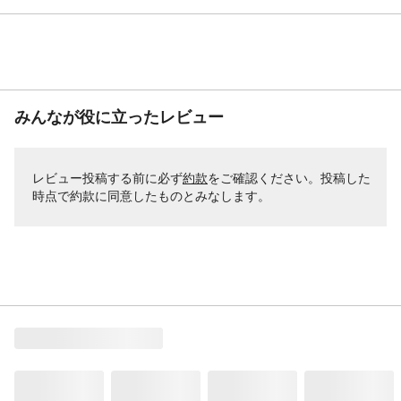
みんなが役に立ったレビュー
レビュー投稿する前に必ず
約款
をご確認ください。投稿した
時点で約款に同意したものとみなします。