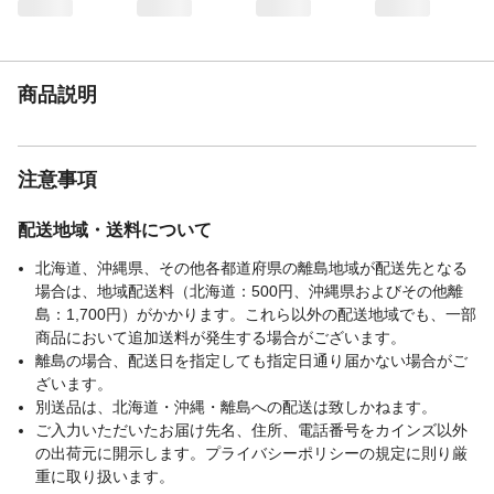
熱源のそばに置かないでください。●洗濯物
の材質や厚みによりピンチの跡が残る場合
があります。
生産国
中国
商品説明
ピンチ数
28
注意事項
配送地域・送料について
北海道、沖縄県、その他各都道府県の離島地域が配送先となる
場合は、地域配送料（北海道：500円、沖縄県およびその他離
島：1,700円）がかかります。これら以外の配送地域でも、一部
商品において追加送料が発生する場合がございます。
離島の場合、配送日を指定しても指定日通り届かない場合がご
ざいます。
別送品は、北海道・沖縄・離島への配送は致しかねます。
ご入力いただいたお届け先名、住所、電話番号をカインズ以外
の出荷元に開示します。プライバシーポリシーの規定に則り厳
重に取り扱います。