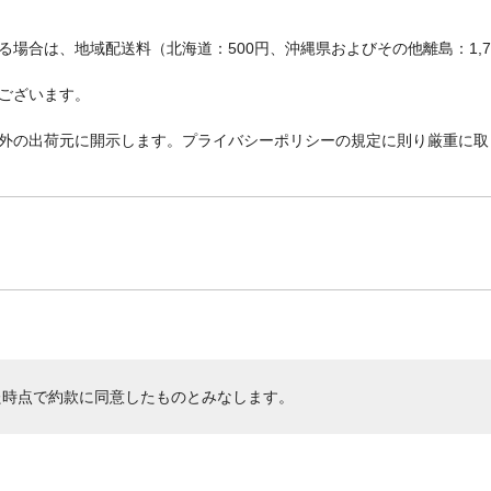
場合は、地域配送料（北海道：500円、沖縄県およびその他離島：1,
ございます。
外の出荷元に開示します。プライバシーポリシーの規定に則り厳重に取
た時点で約款に同意したものとみなします。