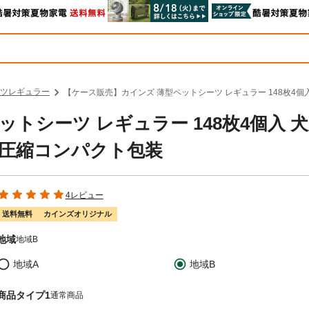
ツレギュラー
【ケース販売】カインズ 薄型ペットシーツ レギュラー 148枚4個
トシーツ レギュラー 148枚4個入 
 圧縮コンパクト包装
4レビュー
送料無料
カインズオリジナル
地域
地域B
地域A
地域B
商品タイプ1
通常商品