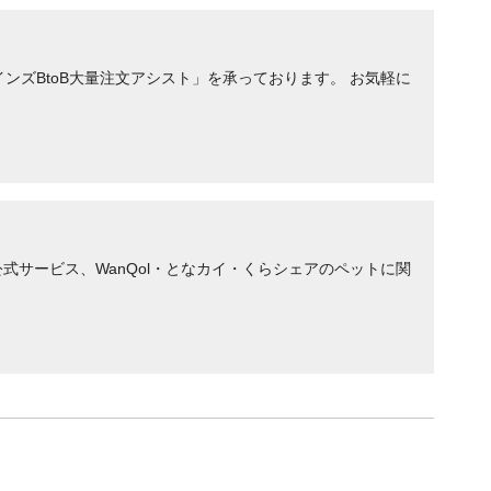
ンズBtoB大量注文アシスト」を承っております。 お気軽に
サービス、WanQol・となカイ・くらシェアのペットに関