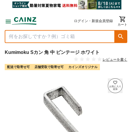
ログイン・新規会員登録
カート
Kumimoku Sカン 角 中 ビンテージ ホワイト
レビューを書く
配送で取寄せ可
店舗受取で取寄せ可
カインズオリジナル