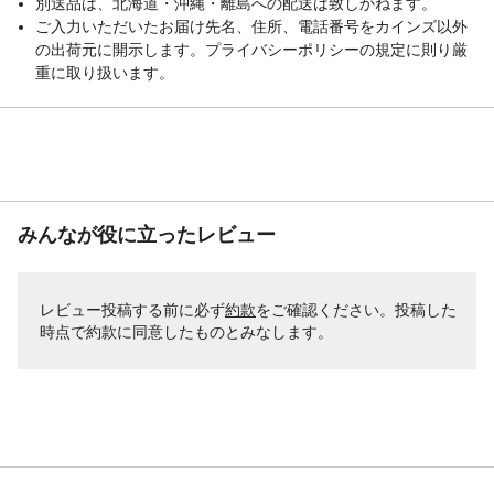
別送品は、北海道・沖縄・離島への配送は致しかねます。
ご入力いただいたお届け先名、住所、電話番号をカインズ以外
の出荷元に開示します。プライバシーポリシーの規定に則り厳
重に取り扱います。
みんなが役に立ったレビュー
レビュー投稿する前に必ず
約款
をご確認ください。投稿した
時点で約款に同意したものとみなします。