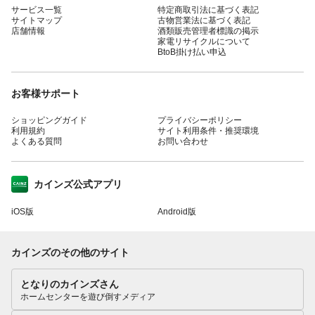
サービス一覧
特定商取引法に基づく表記
サイトマップ
古物営業法に基づく表記
店舗情報
酒類販売管理者標識の掲示
家電リサイクルについて
BtoB掛け払い申込
お客様サポート
ショッピングガイド
プライバシーポリシー
利用規約
サイト利用条件・推奨環境
よくある質問
お問い合わせ
カインズ公式アプリ
iOS版
Android版
カインズのその他のサイト
となりのカインズさん
ホームセンターを遊び倒すメディア