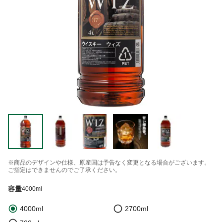
※商品のデザインや仕様、原産国は予告なく変更となる場合がございます。
ご指定はできませんのでご了承ください。
容量
4000ml
4000ml
2700ml