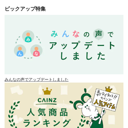
ピックアップ特集
みんなの声でアップデートしました