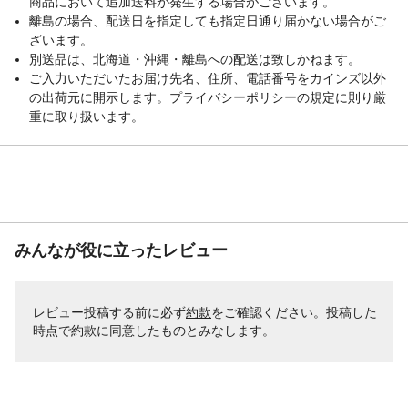
商品において追加送料が発生する場合がございます。
離島の場合、配送日を指定しても指定日通り届かない場合がご
ざいます。
別送品は、北海道・沖縄・離島への配送は致しかねます。
ご入力いただいたお届け先名、住所、電話番号をカインズ以外
の出荷元に開示します。プライバシーポリシーの規定に則り厳
重に取り扱います。
みんなが役に立ったレビュー
レビュー投稿する前に必ず
約款
をご確認ください。投稿した
時点で約款に同意したものとみなします。