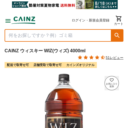
ログイン・新規会員登録
カート
CAINZ ウィスキー WIZ(ウィズ) 4000ml
51レビュー
配送で取寄せ可
店舗受取で取寄せ可
カインズオリジナル