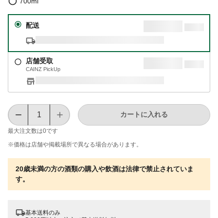
700ml
配送
店舗受取
CAINZ PickUp
カートに入れる
最大注文数は
0
です
※価格は​店舗や​掲載場所で​異なる​場合が​あります。
20歳未満の方の酒類の購入や飲酒は法律で禁止されていま
す。
基本送料のみ