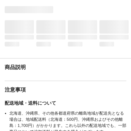
カテゴリー
ウィスキー
産地
山梨県
生産国
日本
商品説明
注意事項
配送地域・送料について
北海道、沖縄県、その他各都道府県の離島地域が配送先となる
場合は、地域配送料（北海道：500円、沖縄県およびその他離
島：1,700円）がかかります。これら以外の配送地域でも、一部