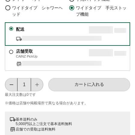
ワイドタイプ シャワーヘ
ワイドタイプ 手元ストッ
ッド
プ機能
配送
店舗受取
CAINZ PickUp
カートに入れる
最大注文数は
0
です
※価格は​店舗や​掲載場所で​異なる​場合が​あります。
基本送料のみ
5,000円以上ご注文で基本送料無料
店舗での受取は送料無料