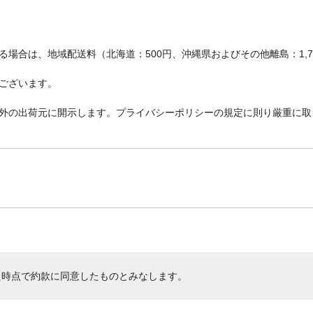
場合は、地域配送料（北海道：500円、沖縄県およびその他離島：1,
ございます。
外の出荷元に開示します。プライバシーポリシーの規定に則り厳重に取
た時点で約款に同意したものとみなします。