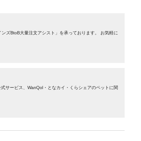
ンズBtoB大量注文アシスト」を承っております。 お気軽に
サービス、WanQol・となカイ・くらシェアのペットに関