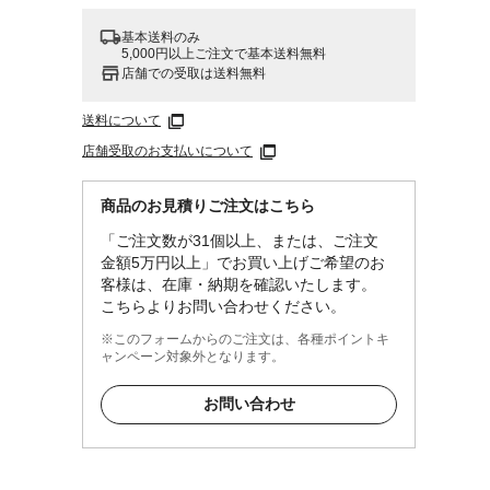
基本送料のみ
5,000円以上ご注文で基本送料無料
店舗での受取は送料無料
送料について
店舗受取のお支払いについて
商品のお見積りご注文はこちら
「ご注文数が31個以上、または、ご注文
すると
金額5万円以上」でお買い上げご希望のお
客様は、在庫・納期を確認いたします。
は使用
こちらよりお問い合わせください。
用しな
※このフォームからのご注文は、各種ポイントキ
ャンペーン対象外となります。
して保
りま
お問い合わせ