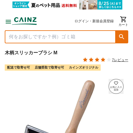
ログイン・新規会員登録
カート
木柄スリッカーブラシ M
7レビュー
配送で取寄せ可
店舗受取で取寄せ可
カインズオリジナル