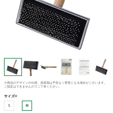
※商品のデザインや仕様、原産国は予告なく変更となる場合がございます。
ご指定はできませんのでご了承ください。
サイズ
M
S
M