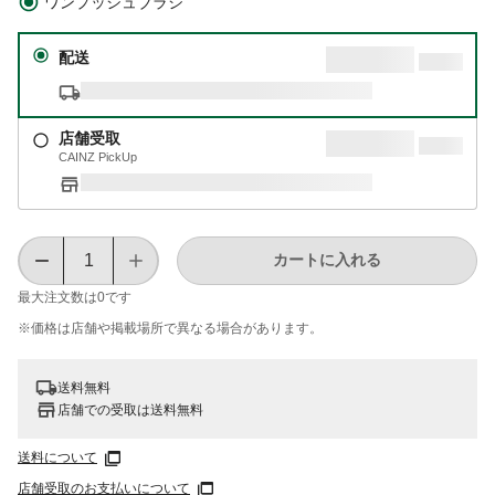
ワンプッシュブラシ
配送
店舗受取
CAINZ PickUp
カートに入れる
最大注文数は
0
です
※価格は​店舗や​掲載場所で​異なる​場合が​あります。
送料無料
店舗での受取は送料無料
送料について
店舗受取のお支払いについて