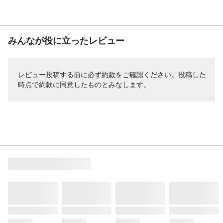
みんなが役に立ったレビュー
レビュー投稿する前に必ず
約款
をご確認ください。投稿した
時点で約款に同意したものとみなします。