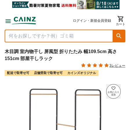
ログイン・新規会員登録
カート
木目調 室内物干し 屏風型 折りたたみ 幅109.5cm 高さ
151cm 部屋干しラック
3レビュー
配送で取寄せ可
店舗受取で取寄せ可
カインズオリジナル