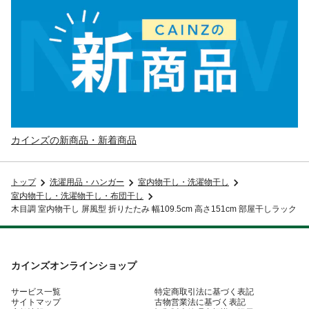
カインズの新商品・新着商品
トップ
洗濯用品・ハンガー
室内物干し・洗濯物干し
室内物干し・洗濯物干し・布団干し
木目調 室内物干し 屏風型 折りたたみ 幅109.5cm 高さ151cm 部屋干しラック
カインズオンラインショップ
サービス一覧
特定商取引法に基づく表記
サイトマップ
古物営業法に基づく表記