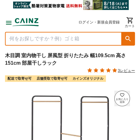
ログイン・新規会員登録
カート
木目調 室内物干し 屏風型 折りたたみ 幅109.5cm 高さ
151cm 部屋干しラック
3レビュー
配送で取寄せ可
店舗受取で取寄せ可
カインズオリジナル