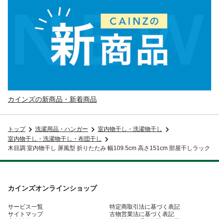
カインズの新商品・新着商品
トップ
洗濯用品・ハンガー
室内物干し・洗濯物干し
室内物干し・洗濯物干し・布団干し
木目調 室内物干し 屏風型 折りたたみ 幅109.5cm 高さ151cm 部屋干しラック
カインズオンラインショップ
サービス一覧
特定商取引法に基づく表記
サイトマップ
古物営業法に基づく表記