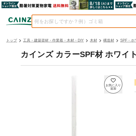
トップ
工具・建築資材・作業着・木材・DIY
木材
構造材
SPF・ホ
カインズ カラーSPF材 ホワイト 2