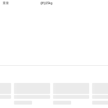
重量
(約)15kg