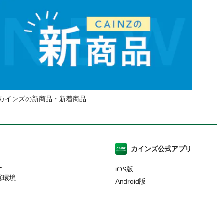
カインズの新商品・新着商品
カインズ公式アプリ
ー
iOS版
奨環境
Android版