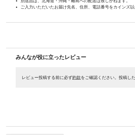
別送品は、北海道・沖縄・離島への配送は致しかねます。
ご入力いただいたお届け先名、住所、電話番号をカインズ以
みんなが役に立ったレビュー
レビュー投稿する前に必ず
約款
をご確認ください。投稿し