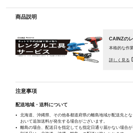
商品説明
CAINZの
本格的な作
詳しく見る
注意事項
配送地域・送料について
北海道、沖縄県、その他各都道府県の離島地域が配送先となる
おいて追加送料が発生する場合がございます。
離島の場合、配送日を指定しても指定日通り届かない場合が