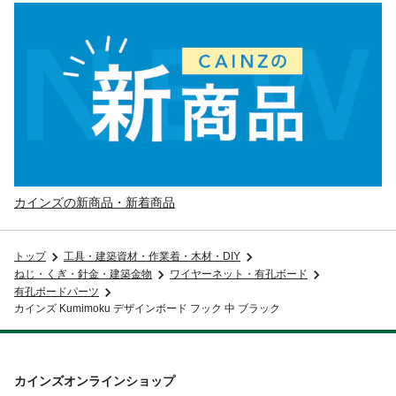
カインズの新商品・新着商品
トップ
工具・建築資材・作業着・木材・DIY
ねじ・くぎ・針金・建築金物
ワイヤーネット・有孔ボード
有孔ボードパーツ
カインズ Kumimoku デザインボード フック 中 ブラック
カインズオンラインショップ