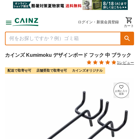
ログイン・新規会員登録
カート
カインズ Kumimoku デザインボード フック 中 ブラック
1レビュー
配送で取寄せ可
店舗受取で取寄せ可
カインズオリジナル