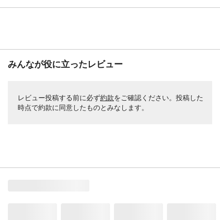
みんなが役に立ったレビュー
レビュー投稿する前に必ず
約款
をご確認ください。投稿した
時点で約款に同意したものとみなします。