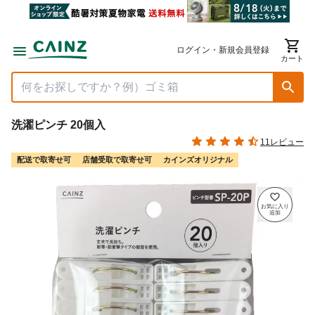
ログイン・新規会員登録
カート
洗濯ピンチ 20個入
11レビュー
配送で取寄せ可
店舗受取で取寄せ可
カインズオリジナル