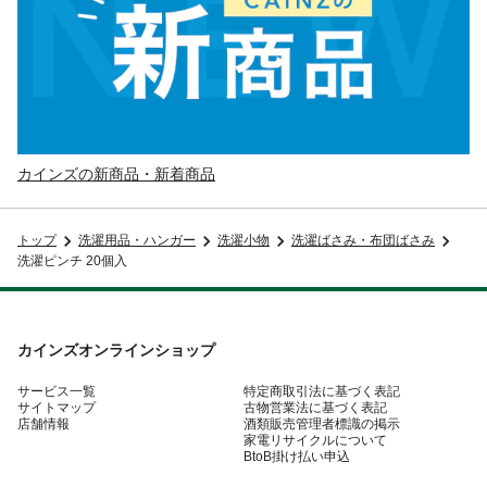
カインズの新商品・新着商品
トップ
洗濯用品・ハンガー
洗濯小物
洗濯ばさみ・布団ばさみ
洗濯ピンチ 20個入
カインズオンラインショップ
サービス一覧
特定商取引法に基づく表記
サイトマップ
古物営業法に基づく表記
店舗情報
酒類販売管理者標識の掲示
家電リサイクルについて
BtoB掛け払い申込