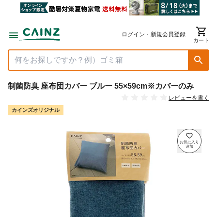
ログイン・新規会員登録
カート
制菌防臭 座布団カバー ブルー 55×59cm※カバーのみ
レビューを書く
カインズオリジナル