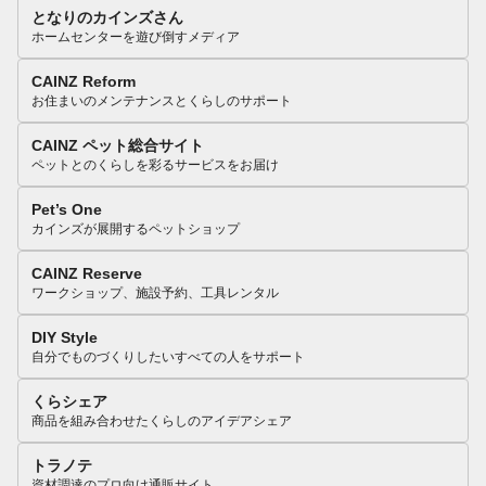
となりのカインズさん
ホームセンターを遊び倒すメディア
CAINZ Reform
お住まいのメンテナンスとくらしのサポート
CAINZ ペット総合サイト
ペットとのくらしを彩るサービスをお届け
Pet’s One
カインズが展開するペットショップ
CAINZ Reserve
ワークショップ、施設予約、工具レンタル
DIY Style
自分でものづくりしたいすべての人をサポート
くらシェア
商品を組み合わせたくらしのアイデアシェア
トラノテ
資材調達のプロ向け通販サイト