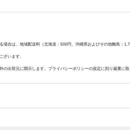
場合は、地域配送料（北海道：500円、沖縄県およびその他離島：1,
ございます。
外の出荷元に開示します。プライバシーポリシーの規定に則り厳重に取