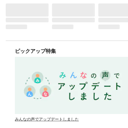
ピックアップ特集
みんなの声でアップデートしました