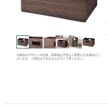
※商品のデザインや仕様、原産国は予告なく変更となる場合がご
ざいます。ご指定はできませんのでご了承ください。