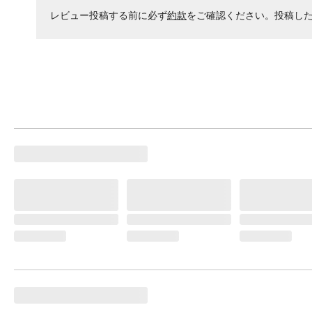
レビュー投稿する前に必ず
約款
をご確認ください。投稿し