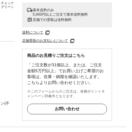
チェック
グリーン
基本送料のみ
5,000円以上ご注文で基本送料無料
店舗での受取は送料無料
送料について
店舗受取のお支払いについて
商品のお見積りご注文はこちら
「ご注文数が31個以上、または、ご注文
金額5万円以上」でお買い上げご希望のお
客様は、在庫・納期を確認いたします。
こちらよりお問い合わせください。
※このフォームからのご注文は、各種ポイントキ
ャンペーン対象外となります。
ン(不
お問い合わせ
理な
いでく
当たる