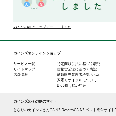
みんなの声でアップデートしました
カインズオンラインショップ
サービス一覧
特定商取引法に基づく表記
サイトマップ
古物営業法に基づく表記
店舗情報
酒類販売管理者標識の掲示
家電リサイクルについて
BtoB掛け払い申込
カインズのその他のサイト
となりのカインズさん
CAINZ Reform
CAINZ ペット総合サイト