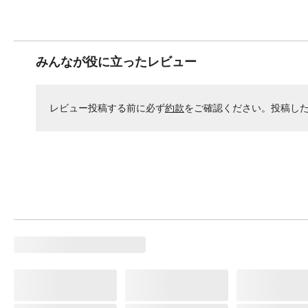
みんなが役に立ったレビュー
レビュー投稿する前に必ず
約款
をご確認ください。投稿し