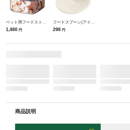
ペット用フードストッカー 1.0L クリア(販売終了)
フードスプーン(アイボリー)(販売終了)
1,480
298
円
円
商品説明