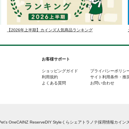
【2026年上半期】カインズ人気商品ランキング
お客様サポート
ショッピングガイド
プライバシーポリシ
利用規約
サイト利用条件・推
よくある質問
お問い合わせ
Pet’s One
CAINZ Reserve
DIY Style
くらシェア
トラノテ
採用情報
カインズ