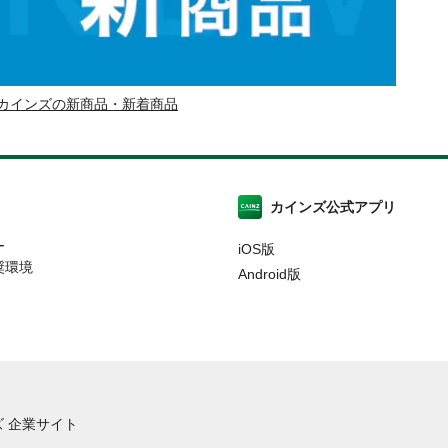
カインズの新商品・新着商品
カインズ公式アプリ
ー
iOS版
奨環境
Android版
 企業サイト