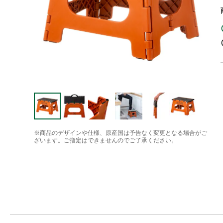
※商品のデザインや仕様、原産国は予告なく変更となる場合がご
ざいます。ご指定はできませんのでご了承ください。