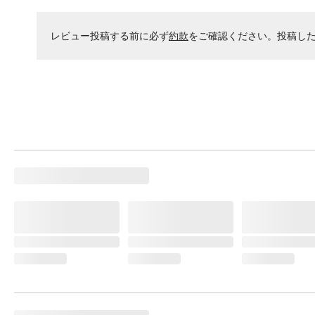
レビュー投稿する前に必ず
約款
をご確認ください。投稿し