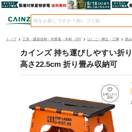
トップ
工具・建築資材・作業着・木材・DIY
はしご・脚立・三脚
踏み
カインズ 持ち運びしやすい折りた
高さ22.5cm 折り畳み収納可