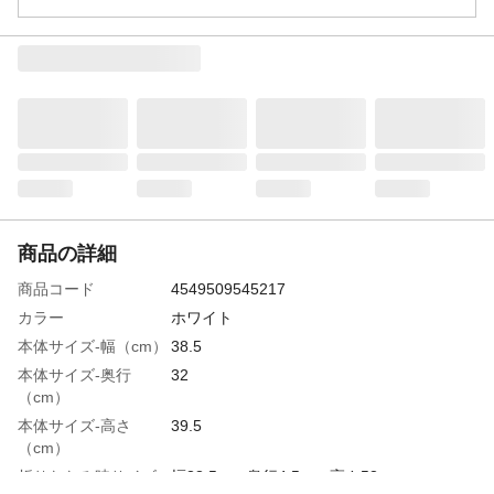
商品の詳細
商品コード
4549509545217
カラー
ホワイト
本体サイズ-幅（cm）
38.5
本体サイズ-奥行
32
（cm）
本体サイズ-高さ
39.5
（cm）
折りたたみ時サイズ
幅38.5cm×奥行4.5cm×高さ53cm