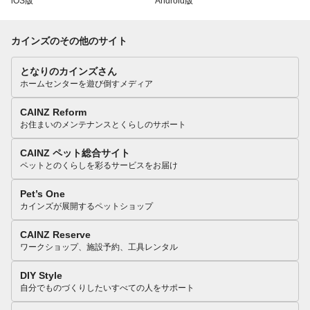
iOS版
Android版
カインズのその他のサイト
となりのカインズさん
ホームセンターを遊び倒すメディア
CAINZ Reform
お住まいのメンテナンスとくらしのサポート
CAINZ ペット総合サイト
ペットとのくらしを彩るサービスをお届け
Pet’s One
カインズが展開するペットショップ
CAINZ Reserve
ワークショップ、施設予約、工具レンタル
DIY Style
自分でものづくりしたいすべての人をサポート