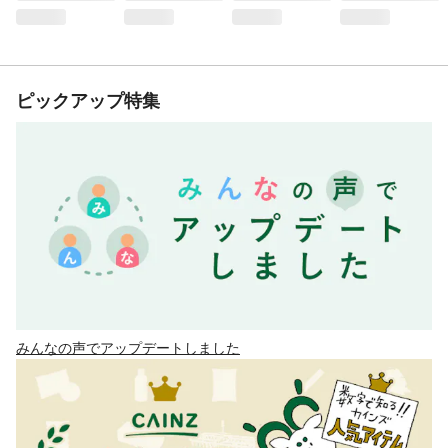
ピックアップ特集
みんなの声でアップデートしました