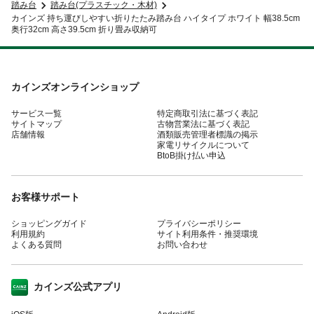
踏み台
踏み台(プラスチック・木材)
カインズ 持ち運びしやすい折りたたみ踏み台 ハイタイプ ホワイト 幅38.5cm
奥行32cm 高さ39.5cm 折り畳み収納可
カインズオンラインショップ
サービス一覧
特定商取引法に基づく表記
サイトマップ
古物営業法に基づく表記
店舗情報
酒類販売管理者標識の掲示
家電リサイクルについて
BtoB掛け払い申込
お客様サポート
ショッピングガイド
プライバシーポリシー
利用規約
サイト利用条件・推奨環境
よくある質問
お問い合わせ
カインズ公式アプリ