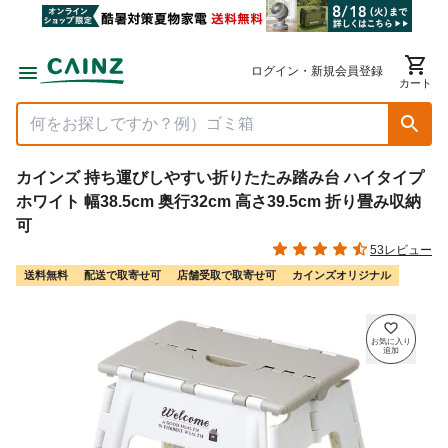
ログイン・新規会員登録
カート
カインズ 持ち運びしやすい折りたたみ踏み台 ハイタイプ
ホワイト 幅38.5cm 奥行32cm 高さ39.5cm 折り畳み収納
可
53レビュー
送料無料
配送で取寄せ可
店舗受取で取寄せ可
カインズオリジナル