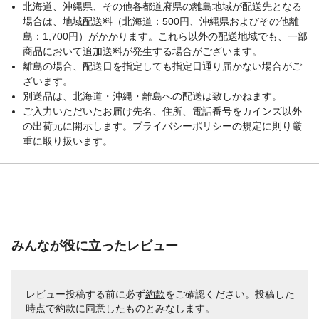
北海道、沖縄県、その他各都道府県の離島地域が配送先となる
場合は、地域配送料（北海道：500円、沖縄県およびその他離
島：1,700円）がかかります。これら以外の配送地域でも、一部
商品において追加送料が発生する場合がございます。
離島の場合、配送日を指定しても指定日通り届かない場合がご
ざいます。
別送品は、北海道・沖縄・離島への配送は致しかねます。
ご入力いただいたお届け先名、住所、電話番号をカインズ以外
の出荷元に開示します。プライバシーポリシーの規定に則り厳
重に取り扱います。
みんなが役に立ったレビュー
レビュー投稿する前に必ず
約款
をご確認ください。投稿した
時点で約款に同意したものとみなします。