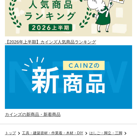
【2026年上半期】カインズ人気商品ランキング
カインズの新商品・新着商品
トップ
工具・建築資材・作業着・木材・DIY
はしご・脚立・三脚