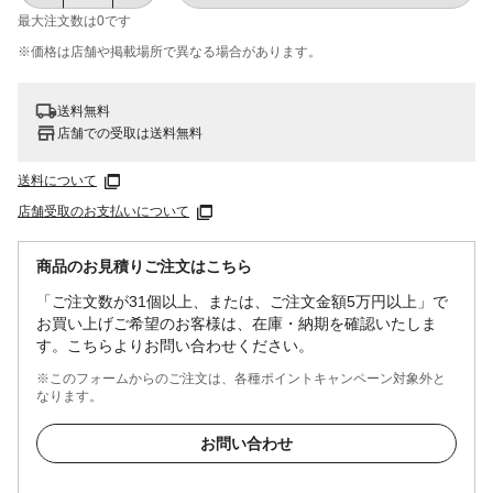
最大注文数は
0
です
※価格は​店舗や​掲載場所で​異なる​場合が​あります。
送料無料
店舗での受取は送料無料
送料について
店舗受取のお支払いについて
商品のお見積りご注文はこちら
「ご注文数が31個以上、または、ご注文金額5万円以上」で
お買い上げご希望のお客様は、在庫・納期を確認いたしま
す。こちらよりお問い合わせください。
※このフォームからのご注文は、各種ポイントキャンペーン対象外と
なります。
お問い合わせ