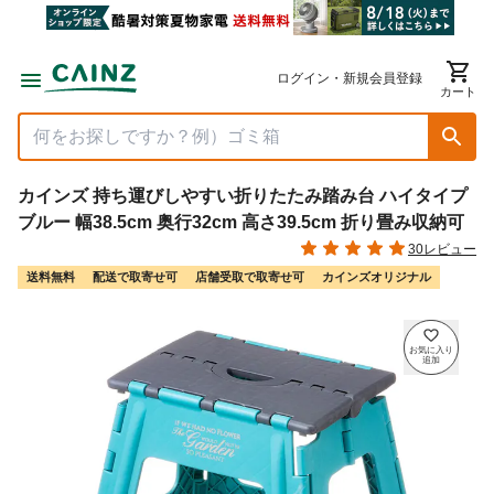
ログイン・新規会員登録
カート
カインズ 持ち運びしやすい折りたたみ踏み台 ハイタイプ
ブルー 幅38.5cm 奥行32cm 高さ39.5cm 折り畳み収納可
30レビュー
送料無料
配送で取寄せ可
店舗受取で取寄せ可
カインズオリジナル