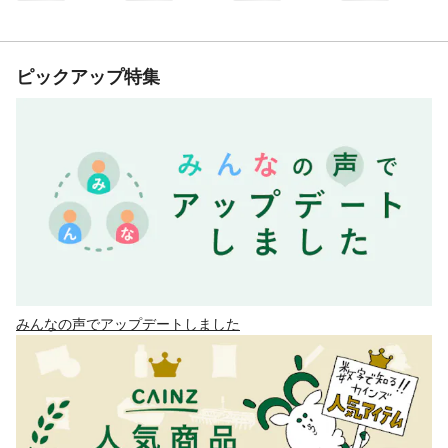
ピックアップ特集
みんなの声でアップデートしました