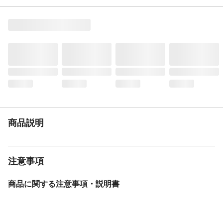
め/TPR
耐荷重
80kg
生産国
中国
段数
1段
商品説明
注意事項
商品に関する注意事項・説明書