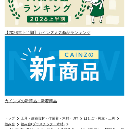
【2026年上半期】カインズ人気商品ランキング
カインズの新商品・新着商品
トップ
工具・建築資材・作業着・木材・DIY
はしご・脚立・三脚
踏み台
踏み台(プラスチック・木材)