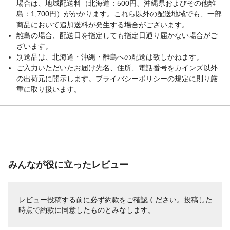
場合は、地域配送料（北海道：500円、沖縄県およびその他離
島：1,700円）がかかります。これら以外の配送地域でも、一部
商品において追加送料が発生する場合がございます。
離島の場合、配送日を指定しても指定日通り届かない場合がご
ざいます。
別送品は、北海道・沖縄・離島への配送は致しかねます。
ご入力いただいたお届け先名、住所、電話番号をカインズ以外
の出荷元に開示します。プライバシーポリシーの規定に則り厳
重に取り扱います。
みんなが役に立ったレビュー
レビュー投稿する前に必ず
約款
をご確認ください。投稿した
時点で約款に同意したものとみなします。