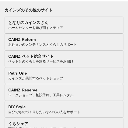
カインズのその他のサイト
となりのカインズさん
ホームセンターを遊び倒すメディア
CAINZ Reform
お住まいのメンテナンスとくらしのサポート
CAINZ ペット総合サイト
ペットとのくらしを彩るサービスをお届け
Pet’s One
カインズが展開するペットショップ
CAINZ Reserve
ワークショップ、施設予約、工具レンタル
DIY Style
自分でものづくりしたいすべての人をサポート
くらシェア