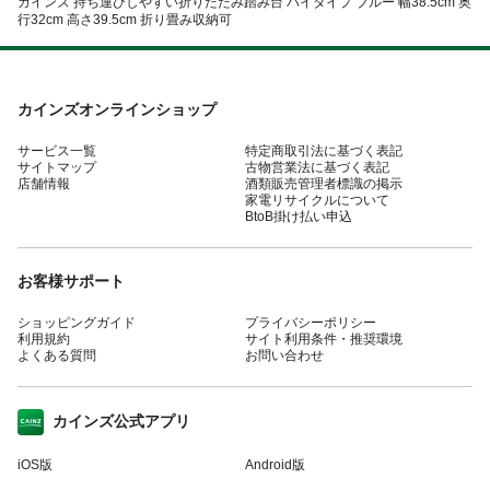
カインズ 持ち運びしやすい折りたたみ踏み台 ハイタイプ ブルー 幅38.5cm 奥
行32cm 高さ39.5cm 折り畳み収納可
カインズオンラインショップ
サービス一覧
特定商取引法に基づく表記
サイトマップ
古物営業法に基づく表記
店舗情報
酒類販売管理者標識の掲示
家電リサイクルについて
BtoB掛け払い申込
お客様サポート
ショッピングガイド
プライバシーポリシー
利用規約
サイト利用条件・推奨環境
よくある質問
お問い合わせ
カインズ公式アプリ
iOS版
Android版