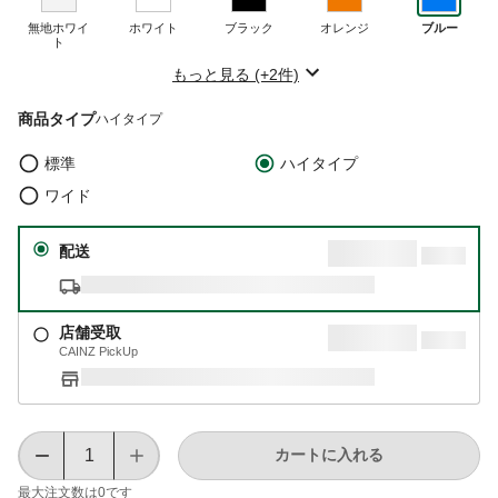
無地ホワイ
ホワイト
ブラック
オレンジ
ブルー
ト
もっと見る (+2件)
商品タイプ
ハイタイプ
標準
ハイタイプ
ワイド
配送
店舗受取
CAINZ PickUp
カートに入れる
最大注文数は
0
です