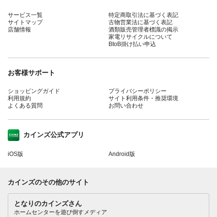
サービス一覧
特定商取引法に基づく表記
サイトマップ
古物営業法に基づく表記
店舗情報
酒類販売管理者標識の掲示
家電リサイクルについて
BtoB掛け払い申込
お客様サポート
ショッピングガイド
プライバシーポリシー
利用規約
サイト利用条件・推奨環境
よくある質問
お問い合わせ
カインズ公式アプリ
iOS版
Android版
カインズのその他のサイト
となりのカインズさん
ホームセンターを遊び倒すメディア