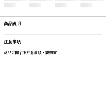
等を敷いて保護してください。
生産国
台湾
重量
2.3kg
商品説明
注意事項
商品に関する注意事項・説明書