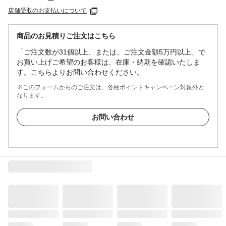
店舗受取のお支払いについて
商品のお見積りご注文はこちら
「ご注文数が31個以上、または、ご注文金額5万円以上」で
お買い上げご希望のお客様は、在庫・納期を確認いたしま
す。こちらよりお問い合わせください。
※このフォームからのご注文は、各種ポイントキャンペーン対象外と
なります。
お問い合わせ