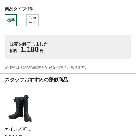
商品タイプ
標準
ショ
標準
ート
販売を終了しました
1,180
価格
円
※価格は​店舗や​掲載場所で​異なる​場合が​あります。
スタッフおすすめの類似商品
カインズ 軽くて柔らかい紳士フィットブーツ LL ブラック