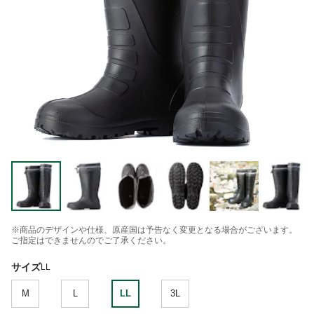
※商品のデザインや仕様、原産国は予告なく変更となる場合がございます。
ご指定はできませんのでご了承ください。
サイズ
LL
M
L
LL
3L