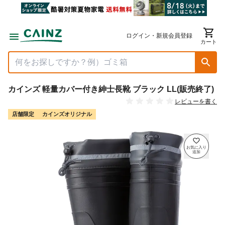
ログイン・新規会員登録
カート
カインズ 軽量カバー付き紳士長靴 ブラック LL(販売終了)
レビューを書く
店舗限定
カインズオリジナル