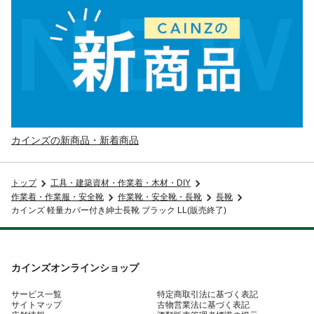
カインズの新商品・新着商品
トップ
工具・建築資材・作業着・木材・DIY
作業着・作業服・安全靴
作業靴・安全靴・長靴
長靴
カインズ 軽量カバー付き紳士長靴 ブラック LL(販売終了)
カインズオンラインショップ
サービス一覧
特定商取引法に基づく表記
サイトマップ
古物営業法に基づく表記