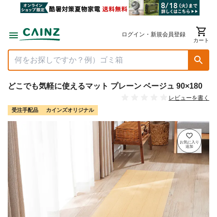
ログイン・新規会員登録
カート
どこでも気軽に使えるマット プレーン ベージュ 90×180
レビューを書く
受注手配品
カインズオリジナル