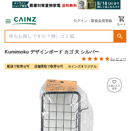
ログイン・新規会員登録
カート
Kumimoku デザインボード カゴ 大 シルバー
1レビュー
配送で取寄せ可
店舗受取で取寄せ可
カインズオリジナル