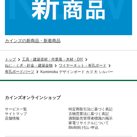
カインズの新商品・新着商品
トップ
工具・建築資材・作業着・木材・DIY
ねじ・くぎ・針金・建築金物
ワイヤーネット・有孔ボード
有孔ボードパーツ
Kumimoku デザインボード カゴ 大 シルバー
カインズオンラインショップ
サービス一覧
特定商取引法に基づく表記
サイトマップ
古物営業法に基づく表記
店舗情報
酒類販売管理者標識の掲示
家電リサイクルについて
BtoB掛け払い申込