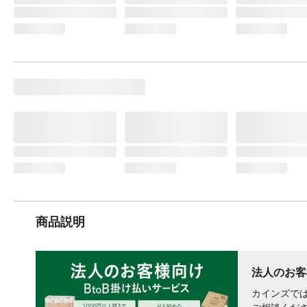
商品説明
法人のお客
カインズでは