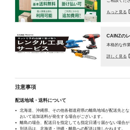
ご相談くだ
もっと見る
CAINZの
本格的な作
詳しく見る
注意事項
配送地域・送料について
北海道、沖縄県、その他各都道府県の離島地域が配送先となる
おいて追加送料が発生する場合がございます。
離島の場合、配送日を指定しても指定日通り届かない場合が
別送品は、北海道・沖縄・離島への配送は致しかねます。