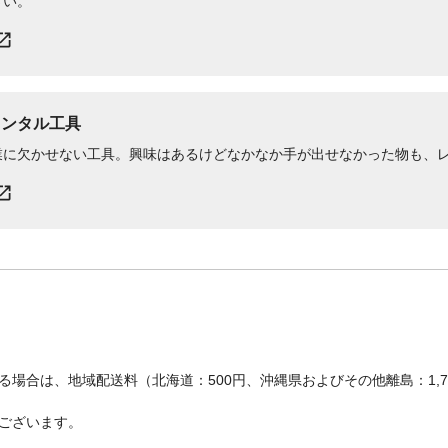
さい。
レンタル工具
業に欠かせない工具。興味はあるけどなかなか手が出せなかった物も、
場合は、地域配送料（北海道：500円、沖縄県およびその他離島：1,
ございます。