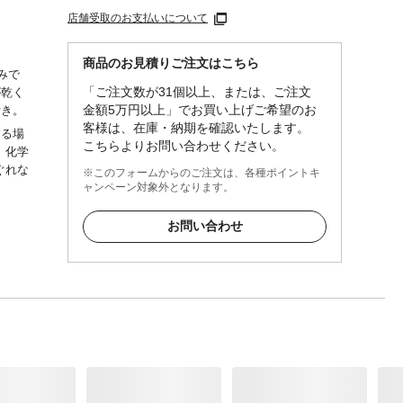
店舗受取のお支払いについて
商品のお見積りご注文はこちら
みで
「ご注文数が31個以上、または、ご注文
が乾く
金額5万円以上」でお買い上げご希望のお
付き。
客様は、在庫・納期を確認いたします。
する場
こちらよりお問い合わせください。
。化学
ぐれな
※このフォームからのご注文は、各種ポイントキ
ャンペーン対象外となります。
は使用
お問い合わせ
外、風