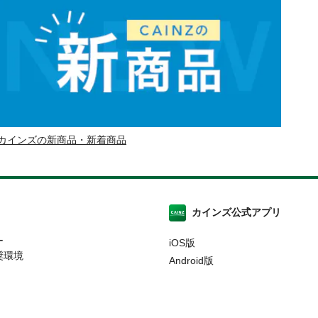
カインズの新商品・新着商品
カインズ公式アプリ
ー
iOS版
奨環境
Android版