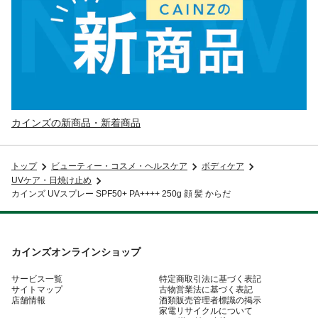
カインズの新商品・新着商品
トップ
ビューティー・コスメ・ヘルスケア
ボディケア
UVケア・日焼け止め
カインズ UVスプレー SPF50+ PA++++ 250g 顔 髪 からだ
カインズオンラインショップ
サービス一覧
特定商取引法に基づく表記
サイトマップ
古物営業法に基づく表記
店舗情報
酒類販売管理者標識の掲示
家電リサイクルについて