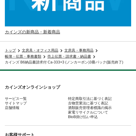
カインズの新商品・新着商品
トップ
文房具・オフィス用品
文房具・事務用品
帳簿・伝票・事務書類
売上伝票・請求書・納品書
カインズ B6納品書請求付 Ca-333×3 (ノンカーボン)3冊パック(販売終了)
カインズオンラインショップ
サービス一覧
特定商取引法に基づく表記
サイトマップ
古物営業法に基づく表記
店舗情報
酒類販売管理者標識の掲示
家電リサイクルについて
BtoB掛け払い申込
お客様サポート