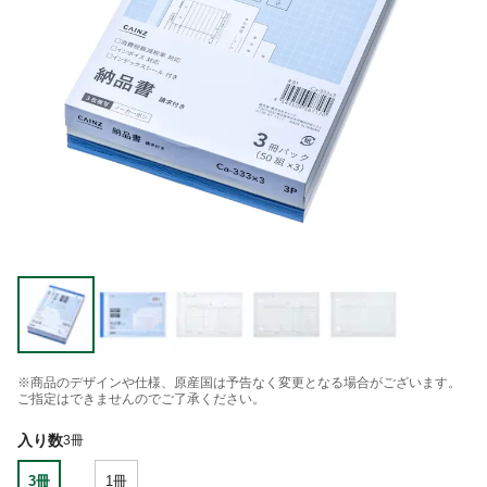
※商品のデザインや仕様、原産国は予告なく変更となる場合がございます。
ご指定はできませんのでご了承ください。
入り数
3冊
3冊
1冊