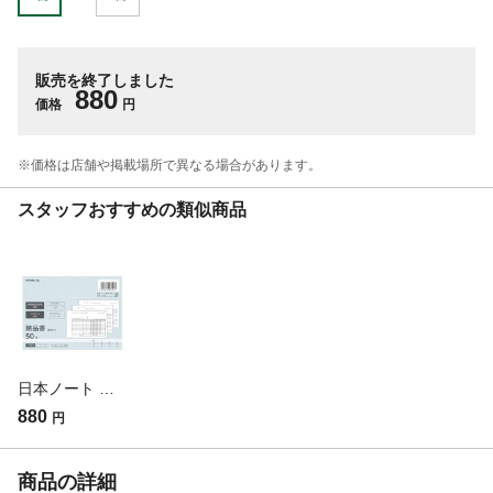
販売を終了しました
880
価格
円
※価格は​店舗や​掲載場所で​異なる​場合が​あります。
スタッフおすすめの類似商品
日本ノート 納品書 請求書付 B6 3P TJAC333N(販売終了)
880
円
商品の詳細