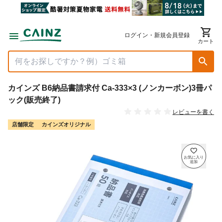
ログイン・新規会員登録
カート
カインズ B6納品書請求付 Ca-333×3 (ノンカーボン)3冊パ
ック(販売終了)
レビューを書く
店舗限定
カインズオリジナル