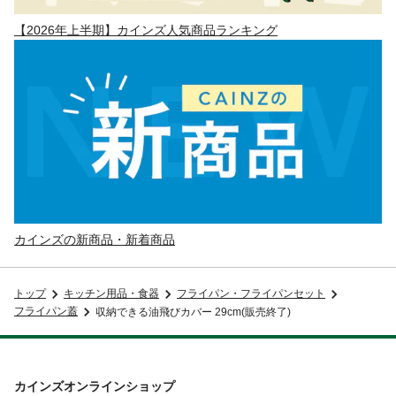
【2026年上半期】カインズ人気商品ランキング
カインズの新商品・新着商品
トップ
キッチン用品・食器
フライパン・フライパンセット
フライパン蓋
収納できる油飛びカバー 29cm(販売終了)
カインズオンラインショップ