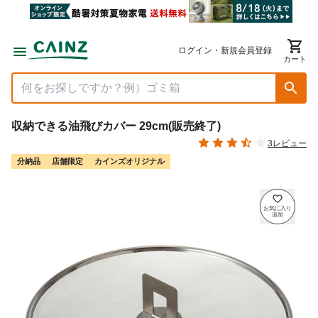
ログイン・新規会員登録
カート
収納できる油飛びカバー 29cm(販売終了)
3レビュー
分納品
店舗限定
カインズオリジナル