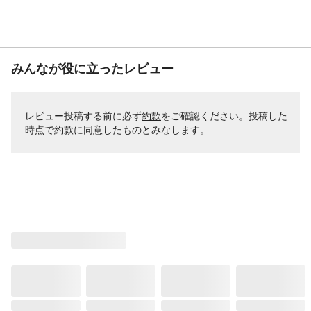
みんなが役に立ったレビュー
レビュー投稿する前に必ず
約款
をご確認ください。投稿した
時点で約款に同意したものとみなします。