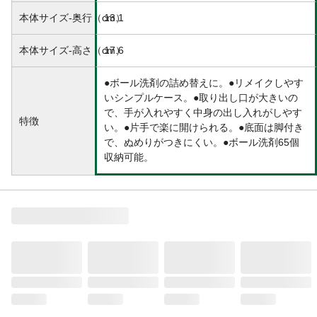
い。
本体サイズ-奥行（cm）
13.1
使用できるもの
ボール洗剤
本体サイズ-高さ（cm）
17.6
●ボール洗剤の詰め替えに。●リメイクしやす
いシンプルケース。●取り出し口が大きいの
で、手が入れやすく中身の出し入れがしやす
特徴
い。●片手で楽に開けられる。●底面は脚付き
で、ぬめりがつきにくい。●ボール洗剤65個
収納可能。