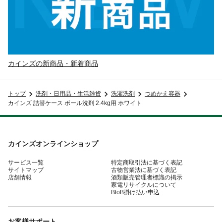
カインズの新商品・新着商品
トップ
洗剤・日用品・生活雑貨
洗濯洗剤
つめかえ容器
カインズ 詰替ケース ボール洗剤 2.4kg用 ホワイト
カインズオンラインショップ
サービス一覧
特定商取引法に基づく表記
サイトマップ
古物営業法に基づく表記
店舗情報
酒類販売管理者標識の掲示
家電リサイクルについて
BtoB掛け払い申込
お客様サポート