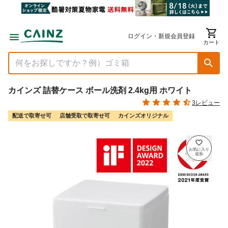
ログイン・新規会員登録
カート
カインズ 詰替ケース ボール洗剤 2.4kg用 ホワイト
3レビュー
配送で取寄せ可
店舗受取で取寄せ可
カインズオリジナル