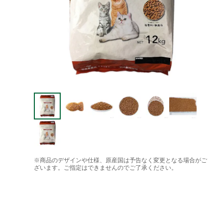
※商品のデザインや仕様、原産国は予告なく変更となる場合がご
ざいます。ご指定はできませんのでご了承ください。