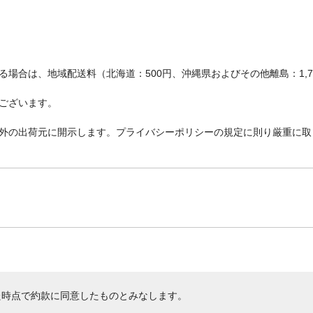
場合は、地域配送料（北海道：500円、沖縄県およびその他離島：1,
ございます。
外の出荷元に開示します。プライバシーポリシーの規定に則り厳重に取
た時点で約款に同意したものとみなします。