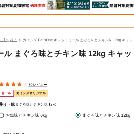
 1kg以上
カインズ Pet’sOne キャットミール まぐろ味とチキン味 12kg キャ
ミール まぐろ味とチキン味 12kg キャ
70レビュー
セール
カインズオリジナル
香り・味
まぐろ味とチキン味 12kg
お魚味とチキン味 8kg
まぐろ味とチキン味 12kg