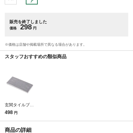
ア
販売を終了しました
298
価格
円
※価格は​店舗や​掲載場所で​異なる​場合が​あります。
スタッフおすすめの類似商品
玄関タイルブラシ スペア
498
円
商品の詳細