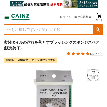
ログイン・新規会員登録
カート
玄関タイルの汚れを落とすブラッシングスポンジスペア
(販売終了)
6レビュー
分納品
店舗限定
カインズオリジナル