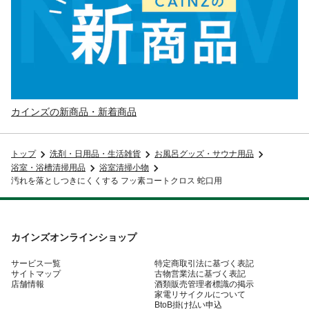
カインズの新商品・新着商品
トップ
洗剤・日用品・生活雑貨
お風呂グッズ・サウナ用品
浴室・浴槽清掃用品
浴室清掃小物
汚れを落としつきにくくする フッ素コートクロス 蛇口用
カインズオンラインショップ
サービス一覧
特定商取引法に基づく表記
サイトマップ
古物営業法に基づく表記
店舗情報
酒類販売管理者標識の掲示
家電リサイクルについて
BtoB掛け払い申込