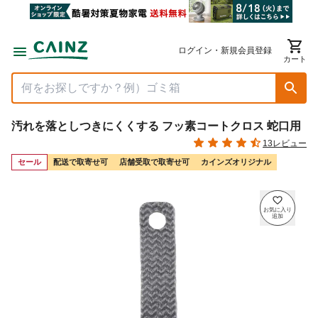
ログイン・新規会員登録
カート
汚れを落としつきにくくする フッ素コートクロス 蛇口用
13レビュー
セール
配送で取寄せ可
店舗受取で取寄せ可
カインズオリジナル