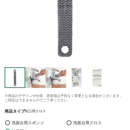
※商品のデザインや仕様、原産国は予告なく変更となる場合がございます。
ご指定はできませんのでご了承ください。
商品タイプ
蛇口用クロス
洗面台用スポンジ
洗面台用クロス