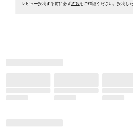
レビュー投稿する前に必ず
約款
をご確認ください。投稿し