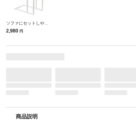
ソファにセットしやすいサイドテーブル ナチュラル C7 幅25cm 奥行40cm 高さ50cm
2,980
円
商品説明