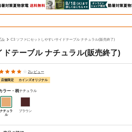
ブル
C3 ソファにセットしやすいサイドテーブル ナチュラル(販売終了)
イドテーブル ナチュラル(販売終了)
2レビュー
店舗限定
カインズオリジナル
カラー・柄
ナチュラル
ナチュラ
ブラウン
ル