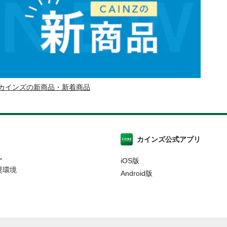
カインズの新商品・新着商品
カインズ公式アプリ
ー
iOS版
奨環境
Android版