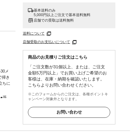
基本送料のみ
5,000円以上ご注文で基本送料無料
店舗での受取は送料無料
送料について
店舗受取のお支払いについて
商品のお見積りご注文はこちら
「ご注文数が31個以上、または、ご注文
30メ
金額5万円以上」でお買い上げご希望のお
で掃き
客様は、在庫・納期を確認いたします。
立ちに
こちらよりお問い合わせください。
※このフォームからのご注文は、各種ポイントキ
●張
ャンペーン対象外となります。
くださ
お問い合わせ
火や
があり