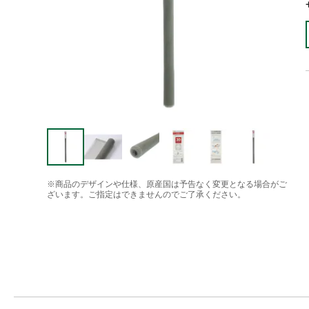
※商品のデザインや仕様、原産国は予告なく変更となる場合がご
ざいます。ご指定はできませんのでご了承ください。