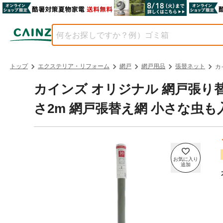
トップ
エクステリア・リフォーム
網戸
網戸用品
張替ネット
カ
カインズ オリジナル 網戸張り替え
さ2m 網戸張替え網 小さな虫