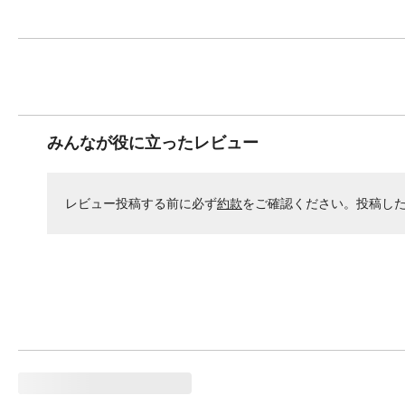
みんなが役に立ったレビュー
レビュー投稿する前に必ず
約款
をご確認ください。投稿し