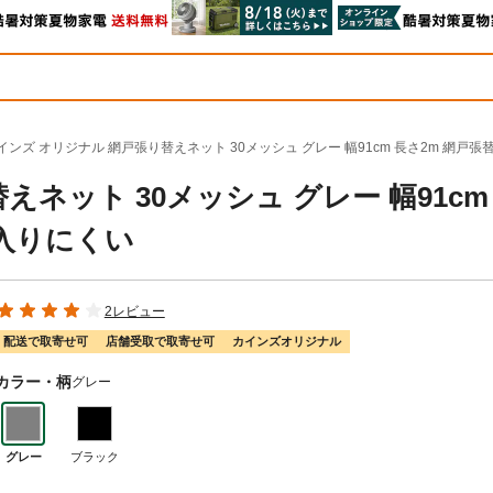
インズ オリジナル 網戸張り替えネット 30メッシュ グレー 幅91cm 長さ2m 網戸
ネット 30メッシュ グレー 幅91cm
も入りにくい
2レビュー
配送で取寄せ可
店舗受取で取寄せ可
カインズオリジナル
カラー・柄
グレー
グレー
ブラック