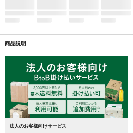
商品説明
法人のお客様向けサービス