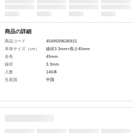
商品の詳細
商品コード
4549509636915
本体サイズ（cm）
線径3.3mm×長さ45mm
全長
45mm
線径
3.3mm
入数
140本
生産国
中国