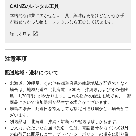
CAINZのレンタル工具
本格的な作業に欠かせない工具。興味はあるけどなかなか手
が出せなかった物も、レンタルなら安心して試せます。
詳しく見る
注意事項
配送地域・送料について
北海道、沖縄県、その他各都道府県の離島地域が配送先となる
場合は、地域配送料（北海道：500円、沖縄県およびその他離
島：1,700円）がかかります。これら以外の配送地域でも、一部
商品において追加送料が発生する場合がございます。
離島の場合、配送日を指定しても指定日通り届かない場合がご
ざいます。
別送品は、北海道・沖縄・離島への配送は致しかねます。
ご入力いただいたお届け先名、住所、電話番号をカインズ以外
の出荷元に開示します。プライバシーポリシーの規定に則り厳