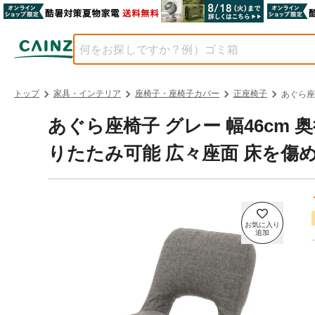
トップ
家具・インテリア
座椅子・座椅子カバー
正座椅子
あぐら座椅
あぐら座椅子 グレー 幅46cm 奥行
りたたみ可能 広々座面 床を傷