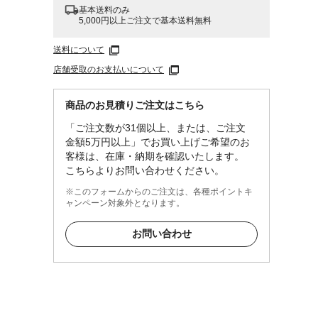
基本送料のみ
5,000円以上ご注文で基本送料無料
送料について
店舗受取のお支払いについて
00%
商品のお見積りご注文はこちら
「ご注文数が31個以上、または、ご注文
金額5万円以上」でお買い上げご希望のお
折り
客様は、在庫・納期を確認いたします。
ご注意
こちらよりお問い合わせください。
汚れ
※このフォームからのご注文は、各種ポイントキ
ャンペーン対象外となります。
め、柔
拭き取
お問い合わせ